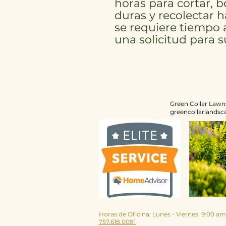
horas para cortar, b
duras y recolectar h
se requiere tiempo 
una solicitud para 
Green Collar Lawn
greencollarlandsc
Horas de Oficina: Lunes - Viernes
9:00 am
757.618.0081