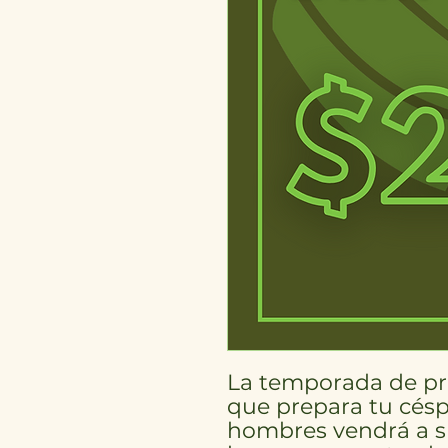
La temporada de pri
que prepara tu cés
hombres vendrá a s